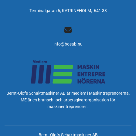
Terminalgatan 6, KATRINEHOLM, 641 33

info@bosab.nu
Bernt-Olofs Schaktmaskiner AB är medlem i Maskintreprenörerna.
ME är en bransch- och arbetsgivarorganisation för
maskinentreprenörer.
Bernt-Olofs Schaktmaskiner AB