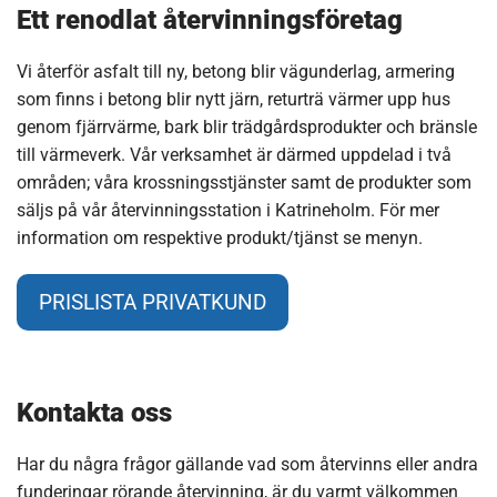
Ett renodlat återvinningsföretag
Vi återför asfalt till ny, betong blir vägunderlag, armering
som finns i betong blir nytt järn, returträ värmer upp hus
genom fjärrvärme, bark blir trädgårdsprodukter och bränsle
till värmeverk. Vår verksamhet är därmed uppdelad i två
områden; våra krossningsstjänster samt de produkter som
säljs på vår återvinningsstation i Katrineholm. För mer
information om respektive produkt/tjänst se menyn.
PRISLISTA PRIVATKUND
Kontakta oss
Har du några frågor gällande vad som återvinns eller andra
funderingar rörande återvinning, är du varmt välkommen