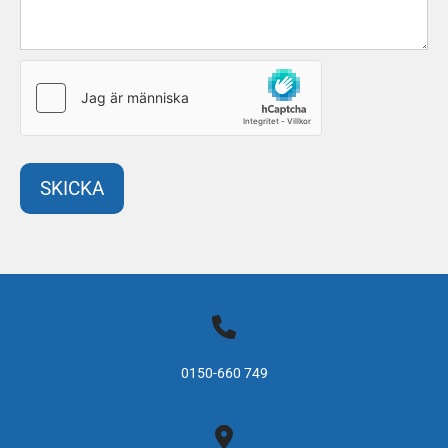

0150-660 749
